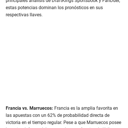
principales análisis de DraftKings Sportsbook y FanDuel,
estas potencias dominan los pronósticos en sus
respectivas llaves.
Francia vs. Marruecos:
Francia es la amplia favorita en
las apuestas con un 62% de probabilidad directa de
victoria en el tiempo regular. Pese a que Marruecos posee