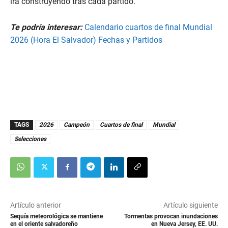
irá construyendo tras cada partido.
Te podría interesar:
Calendario cuartos de final Mundial
2026 (Hora El Salvador) Fechas y Partidos
TAGS
2026
Campeón
Cuartos de final
Mundial
Selecciones
Artículo anterior
Artículo siguiente
Sequía meteorológica se mantiene
Tormentas provocan inundaciones
en el oriente salvadoreño
en Nueva Jersey, EE. UU.