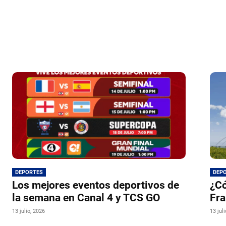
DEPORTES
DEP
Los mejores eventos deportivos de
¿Có
la semana en Canal 4 y TCS GO
Fra
13 julio, 2026
13 jul