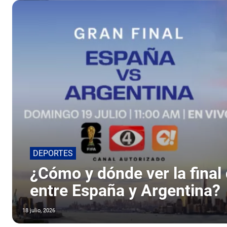
DEPORTES
¿Cómo y dónde ver la final
entre España y Argentina?
18 julio, 2026