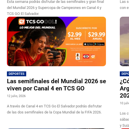
Esta semana podrás disfrutar de las semifinales y gran final
Las s
del Mundial 2026 y Supercopa de Campeones en Canal 4 y
con e
TCS GO El Salvador.
DEPORTES
DEP
Las semifinales del Mundial 2026 se
¿Có
viven por Canal 4 en TCS GO
Arg
20
12 julio, 2026
10 jul
A través de Canal 4 en TCS Go El Salvador podrás disfrutar
de las dos semifinales de la Copa Mundial de la FIFA 2026.
Los c
sábad
y Sui