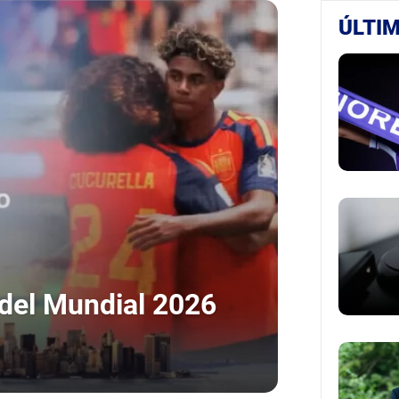
ÚLTIM
 del Mundial 2026