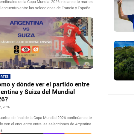
emifinales de la Copa Mundial 2026 inician este martes
l encuentro entre las selecciones de Francia y España.
ORTES
mo y dónde ver el partido entre
entina y Suiza del Mundial
26?
io, 2026
uartos de final de la Copa Mundial 2026 continúan este
o con el encuentro entre las selecciones de Argentina
za.