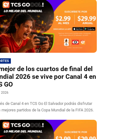
ORTES
mejor de los cuartos de final del
dial 2026 se vive por Canal 4 en
S GO
, 2026
vés de Canal 4 en TCS Go El Salvador podrás disfrutar
s mejores partidos de la Copa Mundial de la FIFA 2026.