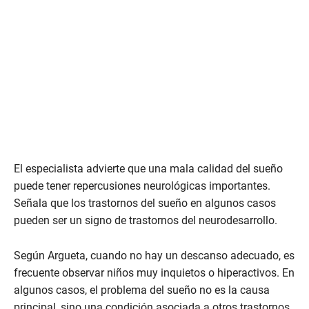
El especialista advierte que una mala calidad del sueño
puede tener repercusiones neurológicas importantes.
Señala que los trastornos del sueño en algunos casos
pueden ser un signo de trastornos del neurodesarrollo.
Según Argueta, cuando no hay un descanso adecuado, es
frecuente observar niños muy inquietos o hiperactivos. En
algunos casos, el problema del sueño no es la causa
principal, sino una condición asociada a otros trastornos,