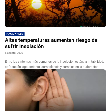
NACIONALES
Altas temperaturas aumentan riesgo de
sufrir insolación
5 agosto, 2026
Entre los síntomas más comunes de la insolación están: la irritabilidad,
sofocación, agotamiento, somnolencia y cambios en la sudoración.