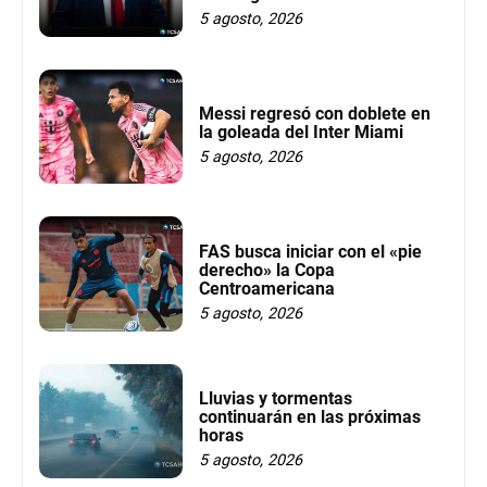
5 agosto, 2026
Messi regresó con doblete en
la goleada del Inter Miami
5 agosto, 2026
FAS busca iniciar con el «pie
derecho» la Copa
Centroamericana
5 agosto, 2026
Lluvias y tormentas
continuarán en las próximas
horas
5 agosto, 2026