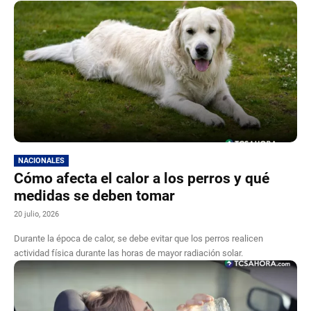
NACIONALES
Cómo afecta el calor a los perros y qué
medidas se deben tomar
20 julio, 2026
Durante la época de calor, se debe evitar que los perros realicen
actividad física durante las horas de mayor radiación solar.