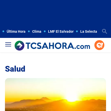
Última Hora
Clima
LMF El Salvador
La Selecta
Copa
Salud