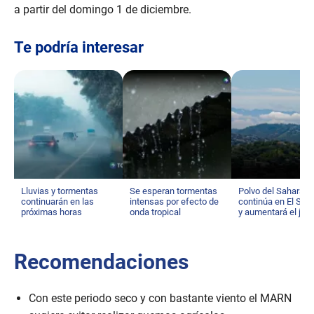
a partir del domingo 1 de diciembre.
Te podría interesar
Lluvias y tormentas
Se esperan tormentas
Polvo del Sahara
continuarán en las
intensas por efecto de
continúa en El Sal
próximas horas
onda tropical
y aumentará el jue
Recomendaciones
Con este periodo seco y con bastante viento el MARN