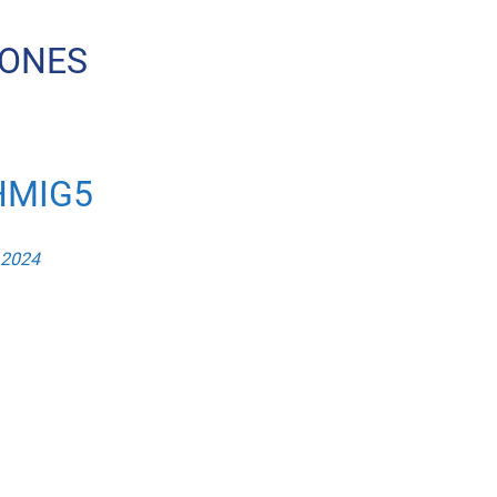
IONES
HMIG5
 2024