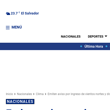
23.7
C
El Salvador
MENÚ
NACIONALES
DEPORTES
Última Hora
Inicio
Nacionales
Clima
Emiten aviso por ingreso de vientos nortes y 
NACIONALES