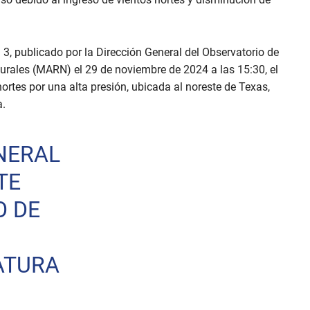
, publicado por la Dirección General del Observatorio de
rales (MARN) el 29 de noviembre de 2024 a las 15:30, el
ortes por una alta presión, ubicada al noreste de Texas,
a.
NERAL
TE
O DE
ATURA