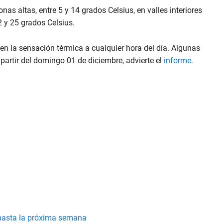
s altas, entre 5 y 14 grados Celsius, en valles interiores
2 y 25 grados Celsius.
en la sensación térmica a cualquier hora del día. Algunas
artir del domingo 01 de diciembre, advierte el
informe.
 hasta la próxima semana