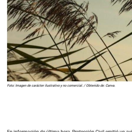
Foto: Imagen de carácter ilustrativo y no comercial. / Obtenido de: Canva.
En información de última hora, Protección Civil emitió un av