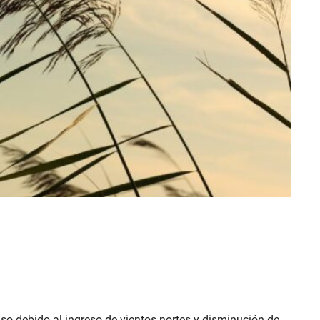
iso debido al ingreso de vientos nortes y disminución de