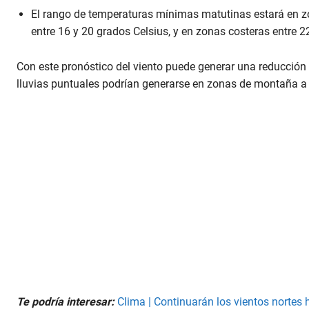
El rango de temperaturas mínimas matutinas estará en zona
entre 16 y 20 grados Celsius, y en zonas costeras entre 2
Con este pronóstico del viento puede generar una reducción 
lluvias puntuales podrían generarse en zonas de montaña a p
Te podría interesar:
Clima | Continuarán los vientos nortes