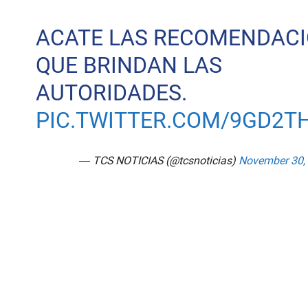
ACATE LAS RECOMENDAC
QUE BRINDAN LAS
AUTORIDADES.
PIC.TWITTER.COM/9GD2T
— TCS NOTICIAS (@tcsnoticias)
November 30,