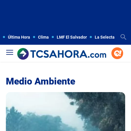
Última Hora
Clima
LMF El Salvador
La Selecta
Copa
Medio Ambiente