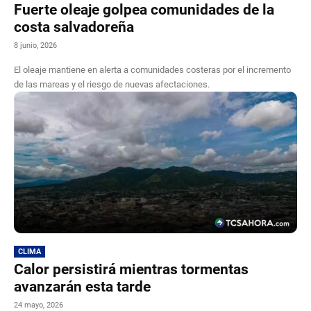
Fuerte oleaje golpea comunidades de la
costa salvadoreña
8 junio, 2026
El oleaje mantiene en alerta a comunidades costeras por el incremento
de las mareas y el riesgo de nuevas afectaciones.
CLIMA
Calor persistirá mientras tormentas
avanzarán esta tarde
24 mayo, 2026