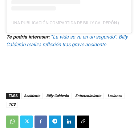
UNA PUBLICACIÓN COMPARTIDA DE BILLY CALDERÓN (@BILLYCALDERON14)
Te podría interesar:
“La vida se va en un segundo”: Billy
Calderón realiza reflexión tras grave accidente
TAGS
Accidente
Billy Calderón
Entretenimiento
Lesiones
TCS