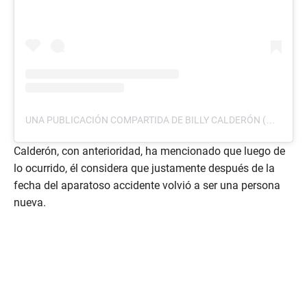
UNA PUBLICACIÓN COMPARTIDA DE BILLY CALDERÓN (@BILLYCALDERON14)
Calderón, con anterioridad, ha mencionado que luego de
lo ocurrido, él considera que justamente después de la
fecha del aparatoso accidente volvió a ser una persona
nueva.