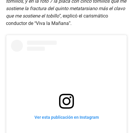
tornillos, y en la foto 7 la placa con cinco tornillos que me
sostiene la fractura del quinto metatarsiano más el clavo
que me sostiene el tobillo”,
explicó el carismático
conductor de “Viva la Mañana”.
Ver esta publicación en Instagram