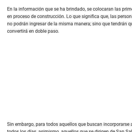
En la información que se ha brindado, se colocaran las prim
en proceso de construcción. Lo que significa que, las perso
no podrán ingresar de la misma manera; sino que tendrán que
convertirá en doble paso.
Sin embargo, para todos aquellos que buscan incorporarse a
todos los días, asimismo, aquellos que se dirigen de San 