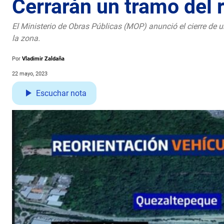
Cerrarán un tramo del 
El Ministerio de Obras Públicas (MOP) anunció el cierre de u
la zona.
Por
Vladimir Zaldaña
22 mayo, 2023
Escuchar nota