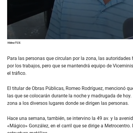
Video/TCS.
Para las personas que circulan por la zona, las autoridad
por los trabajos, pero que se mantendrá equipo de Vicemini
el tráfico.
El titular de Obras Públicas, Romeo Rodríguez, mencionó que
las que se colocarán durante la noche y madrugada de hoy. El
zona a los diversos lugares donde se dirigen las personas.
Hace una semana, también, se intervino la 49 av. y la avenida 
«Mágico» González, en el carril que se dirige a Metrocentro. M