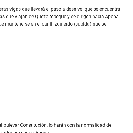
eras vigas que llevará el paso a desnivel que se encuentra
nas que viajan de Quezaltepeque y se dirigen hacia Apopa,
 mantenerse en el carril izquierdo (subida) que se
l bulevar Constitución, lo harán con la normalidad de
Salvador buscando Apopa.