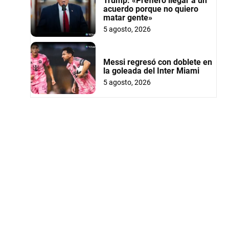
Trump: «Prefiero llegar a un
acuerdo porque no quiero
matar gente»
5 agosto, 2026
Messi regresó con doblete en
la goleada del Inter Miami
5 agosto, 2026