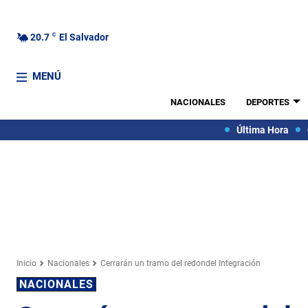
20.7
C
El Salvador
MENÚ
NACIONALES
DEPORTES
Última Hora
Inicio
Nacionales
Cerrarán un tramo del redondel Integración
NACIONALES