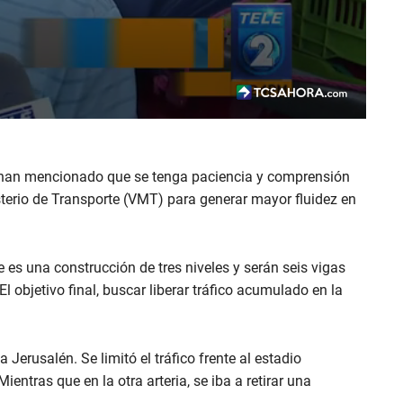
es han mencionado que se tenga paciencia y comprensión
sterio de Transporte (VMT) para generar mayor fluidez en
 es una construcción de tres niveles y serán seis vigas
 objetivo final, buscar liberar tráfico acumulado en la
Jerusalén. Se limitó el tráfico frente al estadio
ientras que en la otra arteria, se iba a retirar una