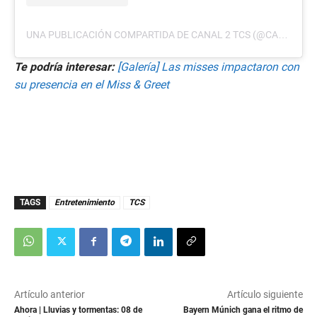
UNA PUBLICACIÓN COMPARTIDA DE CANAL 2 TCS (@CANAL2TCS)
Te podría interesar:
[Galería] Las misses impactaron con
su presencia en el Miss & Greet
TAGS
Entretenimiento
TCS
Artículo anterior
Artículo siguiente
Ahora | Lluvias y tormentas: 08 de
Bayern Múnich gana el ritmo de