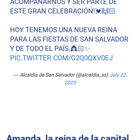
ACOMPAÑARNOS Y SER PARTE DE
ESTE GRAN CELEBRACIÓN!💓🙌🏻
HOY TENEMOS UNA NUEVA REINA
PARA LAS FIESTAS DE SAN SALVADOR
Y DE TODO EL PAÍS.👸🏻✨
PIC.TWITTER.COM/G2Q0QXV0EJ
— Alcaldía de San Salvador (@alcaldia_ss)
July 22,
2023
Amanda, la reina de la capital