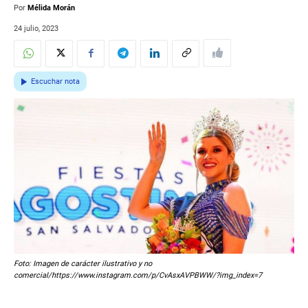
Por
Mélida Morán
24 julio, 2023
Escuchar nota
Foto: Imagen de carácter ilustrativo y no
comercial/https://www.instagram.com/p/CvAsxAVPBWW/?img_index=7