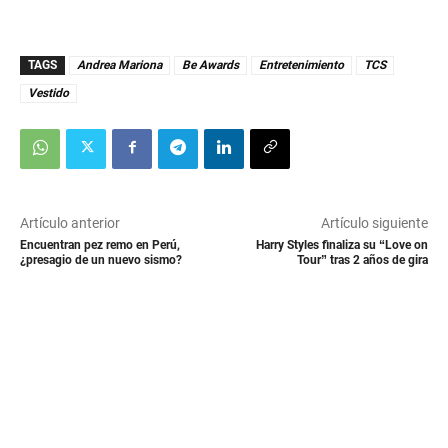
TAGS
Andrea Mariona
Be Awards
Entretenimiento
TCS
Vestido
Artículo anterior
Artículo siguiente
Encuentran pez remo en Perú,
Harry Styles finaliza su “Love on
¿presagio de un nuevo sismo?
Tour” tras 2 años de gira