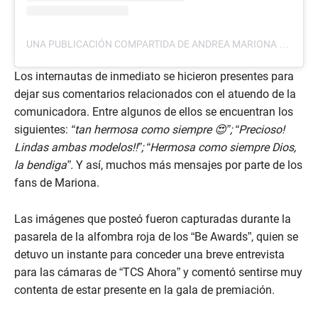
UNA PUBLICACIÓN COMPARTIDA DE ANDREA MARIONA DE FLORES (@ANDREA_MARIONA)
Los internautas de inmediato se hicieron presentes para
dejar sus comentarios relacionados con el atuendo de la
comunicadora. Entre algunos de ellos se encuentran los
siguientes:
“tan hermosa como siempre 😍”; “Precioso!
Lindas ambas modelos!!”; “Hermosa como siempre Dios,
la bendiga”.
Y así, muchos más mensajes por parte de los
fans de Mariona.
Las imágenes que posteó fueron capturadas durante la
pasarela de la alfombra roja de los “Be Awards”, quien se
detuvo un instante para conceder una breve entrevista
para las cámaras de “TCS Ahora” y comentó sentirse muy
contenta de estar presente en la gala de premiación.