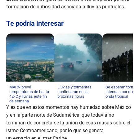
formación de nubosidad asociada a lluvias puntuales.
Te podría interesar
MARN prevé
Lluvias y tormentas
Se esperan tormen
temperaturas de hasta
continuarán en las
intensas por efect
42ºC y lluvias este fin
próximas horas
onda tropical
de semana
Y es que en estos momentos hay humedad sobre México
y en la parte norte de Sudamérica, que todavía no
terminan de concretarse la unión de esas masas sobre el
istmo Centroamericano, por lo que se genera
un espacio en el mar Caribe.