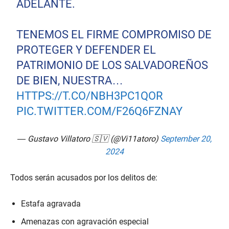
ADELANTE.
TENEMOS EL FIRME COMPROMISO DE
PROTEGER Y DEFENDER EL
PATRIMONIO DE LOS SALVADOREÑOS
DE BIEN, NUESTRA…
HTTPS://T.CO/NBH3PC1QOR
PIC.TWITTER.COM/F26Q6FZNAY
— Gustavo Villatoro 🇸🇻 (@Vi11atoro)
September 20,
2024
Todos serán acusados por los delitos de:
Estafa agravada
Amenazas con agravación especial