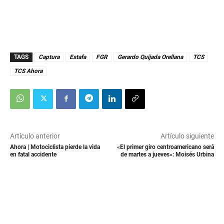
TAGS
Captura
Estafa
FGR
Gerardo Quijada Orellana
TCS
TCS Ahora
Artículo anterior
Artículo siguiente
Ahora | Motociclista pierde la vida
«El primer giro centroamericano será
en fatal accidente
de martes a jueves»: Moisés Urbina