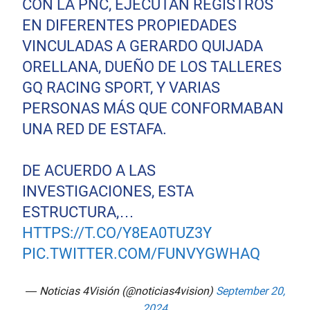
CON LA PNC, EJECUTAN REGISTROS
EN DIFERENTES PROPIEDADES
VINCULADAS A GERARDO QUIJADA
ORELLANA, DUEÑO DE LOS TALLERES
GQ RACING SPORT, Y VARIAS
PERSONAS MÁS QUE CONFORMABAN
UNA RED DE ESTAFA.
DE ACUERDO A LAS
INVESTIGACIONES, ESTA
ESTRUCTURA,…
HTTPS://T.CO/Y8EA0TUZ3Y
PIC.TWITTER.COM/FUNVYGWHAQ
— Noticias 4Visión (@noticias4vision)
September 20,
2024