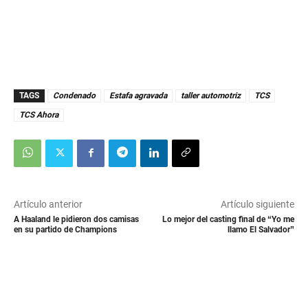
TAGS
Condenado
Estafa agravada
taller automotriz
TCS
TCS Ahora
Artículo anterior
Artículo siguiente
A Haaland le pidieron dos camisas
Lo mejor del casting final de “Yo me
en su partido de Champions
llamo El Salvador”