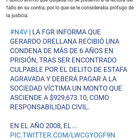
fallo en su contra, por lo que se le consideraba prófugo de
la justicia.
#N4V
| LA FGR INFORMA QUE
GERARDO ORELLANA RECIBIÓ UNA
CONDENA DE MÁS DE 6 AÑOS EN
PRISIÓN, TRAS SER ENCONTRADO
CULPABLE POR EL DELITO DE ESTAFA
AGRAVADA Y DEBERÁ PAGAR A LA
SOCIEDAD VÍCTIMA UN MONTO QUE
ASCIENDE A $929,673.10, COMO
RESPONSABILIDAD CIVIL.
EN EL AÑO 2008, EL…
PIC.TWITTER.COM/LWCGYOGF9N