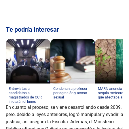
Te podría interesar
Entrevistas a
Condenan a profesor
MARN anuncia fin d
candidatos a
por agresión y acoso
sequía meteorológ
magistrados de CCR
sexual
que afectaba al pa
iniciarán el lunes
En cuanto al proceso, se viene desarrollando desde 2009,
pero, debido a leyes anteriores, logró manipular y evadir la
justicia, así aseguró la Fiscalía. Además, el Ministerio
Público afirmó que Quijada no se presentó a la lectura del