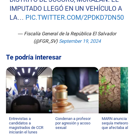
IMPUTADO LLEGÓ EN UN VEHÍCULO A
LA…
PIC.TWITTER.COM/2PDKD7DN50
— Fiscalía General de la República El Salvador
(@FGR_SV)
September 19, 2024
Te podría interesar
Entrevistas a
Condenan a profesor
MARN anuncia fin d
candidatos a
por agresión y acoso
sequía meteorológ
magistrados de CCR
sexual
que afectaba al pa
iniciarán el lunes