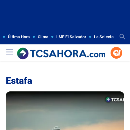
Última Hora
Clima
LMF El Salvador
La Selecta
Copa
Estafa