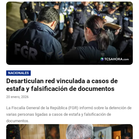
NACIONALES
Desarticulan red vinculada a casos de
estafa y falsificación de documentos
20 enero, 2026
La Fiscalía General de la República (FGR) informó sobre la detención de
varias personas ligadas a casos de estafa y falsificación de
documentos.