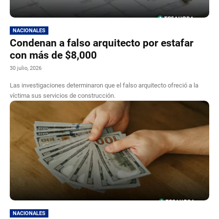
NACIONALES
Condenan a falso arquitecto por estafar
con más de $8,000
30 julio, 2026
Las investigaciones determinaron que el falso arquitecto ofreció a la
víctima sus servicios de construcción.
NACIONALES