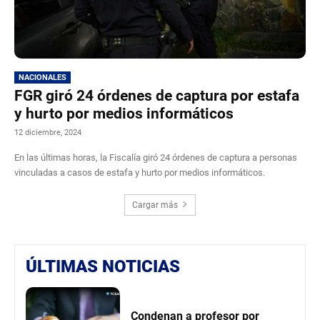
NACIONALES
FGR giró 24 órdenes de captura por estafa
y hurto por medios informáticos
12 diciembre, 2024
En las últimas horas, la Fiscalía giró 24 órdenes de captura a personas
vinculadas a casos de estafa y hurto por medios informáticos.
Cargar más
ÚLTIMAS NOTICIAS
Condenan a profesor por