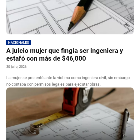
NACIONALES
A juicio mujer que fingía ser ingeniera y
estafó con más de $46,000
30 julio, 2026
La mujer se presentó ante la víctima como ingeniera civil, sin embargo,
no contaba con permisos legales para ejecutar obras.