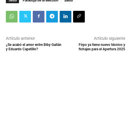
TAGS
Paradoja de la elección
Salud
Artículo anterior
Artículo siguiente
¿Se acabó el amor entre Biby Gaitán
Firpo ya tiene nuevo técnico y
y Eduardo Capetillo?
fichajes para el Apertura 2025