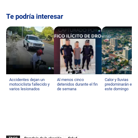
Te podría interesar
Accidentes dejan un
Al menos cinco
Calor y lluvias
motociclista fallecido y
detenidos durante el fin
predominarán el cl
varios lesionados
de semana
este domingo