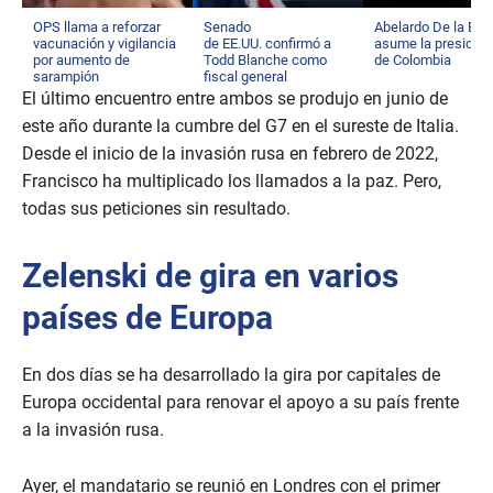
OPS llama a reforzar
Senado
Abelardo De la Espr
vacunación y vigilancia
de EE.UU. confirmó a
asume la presiden
por aumento de
Todd Blanche como
de Colombia
sarampión
fiscal general
El último encuentro entre ambos se produjo en junio de
este año durante la cumbre del G7 en el sureste de Italia.
Desde el inicio de la invasión rusa en febrero de 2022,
Francisco ha multiplicado los llamados a la paz. Pero,
todas sus peticiones sin resultado.
Zelenski de gira en varios
países de Europa
En dos días se ha desarrollado la gira por capitales de
Europa occidental para renovar el apoyo a su país frente
a la invasión rusa.
Ayer, el mandatario se reunió en Londres con el primer