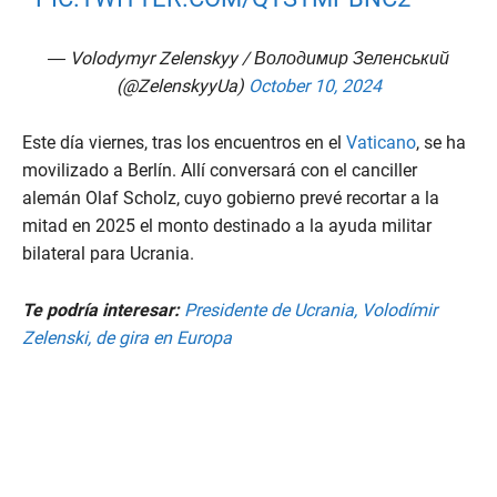
— Volodymyr Zelenskyy / Володимир Зеленський
(@ZelenskyyUa)
October 10, 2024
Este día viernes, tras los encuentros en el
Vaticano
, se ha
movilizado a Berlín. Allí conversará con el canciller
alemán Olaf Scholz, cuyo gobierno prevé recortar a la
mitad en 2025 el monto destinado a la ayuda militar
bilateral para Ucrania.
Te podría interesar:
Presidente de Ucrania, Volodímir
Zelenski, de gira en Europa