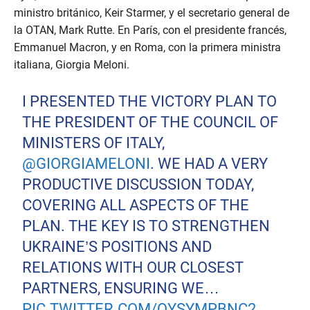
ministro británico, Keir Starmer, y el secretario general de
la OTAN, Mark Rutte. En París, con el presidente francés,
Emmanuel Macron, y en Roma, con la primera ministra
italiana, Giorgia Meloni.
I PRESENTED THE VICTORY PLAN TO
THE PRESIDENT OF THE COUNCIL OF
MINISTERS OF ITALY,
@GIORGIAMELONI
. WE HAD A VERY
PRODUCTIVE DISCUSSION TODAY,
COVERING ALL ASPECTS OF THE
PLAN. THE KEY IS TO STRENGTHEN
UKRAINE’S POSITIONS AND
RELATIONS WITH OUR CLOSEST
PARTNERS, ENSURING WE…
PIC.TWITTER.COM/QYSYMPBNC2