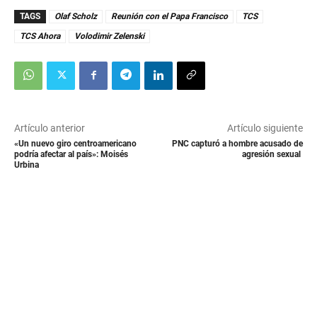
TAGS
Olaf Scholz
Reunión con el Papa Francisco
TCS
TCS Ahora
Volodimir Zelenski
Artículo anterior
Artículo siguiente
«Un nuevo giro centroamericano
PNC capturó a hombre acusado de
podría afectar al país»: Moisés
agresión sexual
Urbina