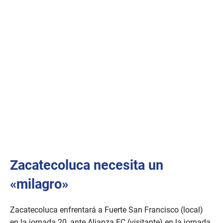
Zacatecoluca necesita un
«milagro»
Zacatecoluca enfrentará a Fuerte San Francisco (local)
en la jornada 20, ante Alianza FC (visitante) en la jornada