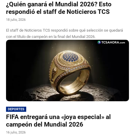
¿Quién ganará el Mundial 2026? Esto
respondió el staff de Noticieros TCS
18 julio, 2026
El staff de Noticieros TCS respondió sobre qué selección se quedará
con el título de campeón en la final del Mundial 2026.
DEPORTES
FIFA entregará una «joya especial» al
campeón del Mundial 2026
16 julio, 2026