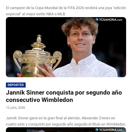
El campeón de la Copa Mundial de la FIFA 2026 recibirá una joya "edición
especial" al mejor estilo NBA o MLB.
DEPORTES
Jannik Sinner conquista por segundo año
consecutivo Wimbledon
12 julio, 2026
Jannik Sinner ganó en la gran final al alemán, Alexander Zverev en
cuatro sets y conquistó por segundo año seguido el título en Wimbledon.