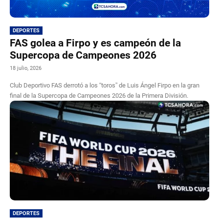
DEPORTES
FAS golea a Firpo y es campeón de la
Supercopa de Campeones 2026
18 julio, 2026
Club Deportivo FAS derrotó a los “toros” de Luis Ángel Firpo en la gran
final de la Supercopa de Campeones 2026 de la Primera División.
DEPORTES