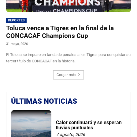
DEPORTES
Toluca vence a Tigres en la final de la
CONCACAF Champions Cup
31 mayo, 2026
El Toluca se impuso en tanda de penales a los Tigres para conquistar su
tercer título de CONCACAF en la historia.
Cargar más
ÚLTIMAS NOTICIAS
Calor continuará y se esperan
lluvias puntuales
7 agosto, 2026