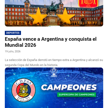
DEPORTES
España vence a Argentina y conquista el
Mundial 2026
19 julio, 2026
La selección de España derrotó en tiempo extra a Argentina y alcanzó su
segunda Copa del Mundo en la historia.