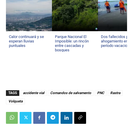
Calor continuará y se
Parque Nacional El
Dos fallecidos por
esperan lluvias
Imposible: un rincón
ahogamiento en
puntuales
entre cascadas y
período vacacional
bosques
TAGS
accidente vial
Comandos de salvamento
PNC
Rastra
Volqueta