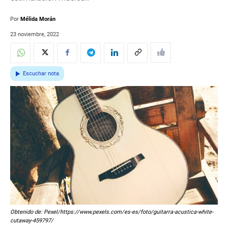
Por
Mélida Morán
23 noviembre, 2022
Escuchar nota
Obtenido de: Pexel/https://www.pexels.com/es-es/foto/guitarra-acustica-white-
cutaway-459797/