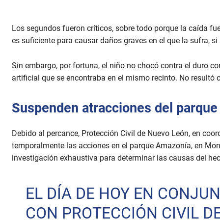
Los segundos fueron críticos, sobre todo porque la caída f
es suficiente para causar daños graves en el que la sufra, s
Sin embargo, por fortuna, el niño no chocó contra el duro con
artificial que se encontraba en el mismo recinto. No resultó c
Suspenden atracciones del parque 
Debido al percance, Protección Civil de Nuevo León, en coo
temporalmente las acciones en el parque Amazonía, en Mont
investigación exhaustiva para determinar las causas del he
EL DÍA DE HOY EN CONJU
CON PROTECCIÓN CIVIL D