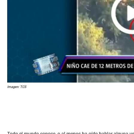
Imagen: TCS
Todo el mundo conoce, o al menos ha oído hablar alguna ve