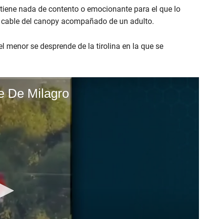
tiene nada de contento o emocionante para el que lo
el cable del canopy acompañado de un adulto.
l menor se desprende de la tirolina en la que se