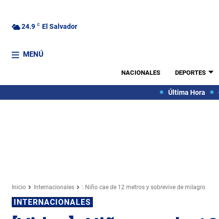
24.9
C
El Salvador
MENÚ
NACIONALES
DEPORTES
Última Hora
Inicio
Internacionales
: Niño cae de 12 metros y sobrevive de milagro
INTERNACIONALES