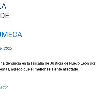
LA
 DE
JMECA
6, 2023
 una denuncia en la Fiscalía de Justicia de Nuevo León por
Además, agregó que
el menor se siente afectado
lado!