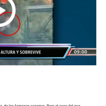
z, de los famosos canopys. Para el caso del que