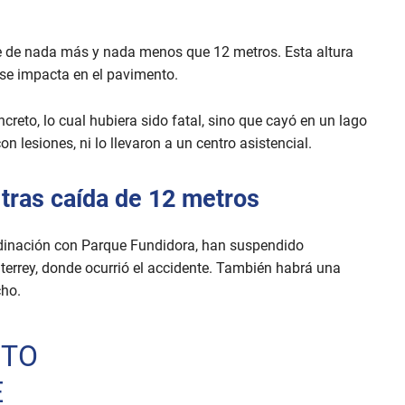
ue de nada más y nada menos que 12 metros. Esta altura
i se impacta en el pavimento.
creto, lo cual hubiera sido fatal, sino que cayó en un lago
on lesiones, ni lo llevaron a un centro asistencial.
tras caída de 12 metros
rdinación con Parque Fundidora, han suspendido
errey, donde ocurrió el accidente. También habrá una
cho.
NTO
E