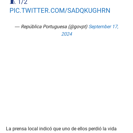
🧵 1/2
PIC.TWITTER.COM/SADQKUGHRN
— República Portuguesa (@govpt)
September 17,
2024
La prensa local indicó que uno de ellos perdió la vida