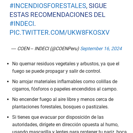
#INCENDIOSFORESTALES
, SIGUE
ESTAS RECOMENDACIONES DEL
#INDECI
.
PIC.TWITTER.COM/UKW8FKOSXV
— COEN – INDECI (@COENPeru)
September 16, 2024
No quemar residuos vegetales y arbustos, ya que el
fuego se puede propagar y salir de control.
No arrojar materiales inflamables como colillas de
cigarros, fósforos o papeles encendidos al campo.
No encender fuego al aire libre y menos cerca de
plantaciones forestales, bosques o pastizales.
Si tienes que evacuar por disposición de las
autoridades, dirígete en dirección opuesta al humo,
usando mascarilla y lentes para proteger tu nariz, boca