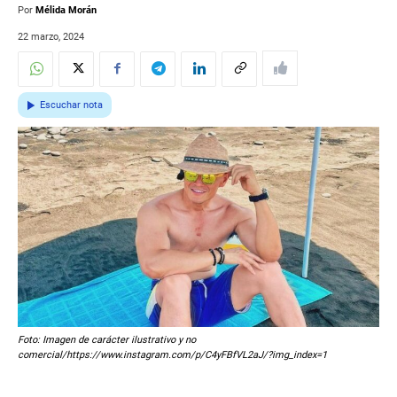
Por
Mélida Morán
22 marzo, 2024
Escuchar nota
Foto: Imagen de carácter ilustrativo y no
comercial/https://www.instagram.com/p/C4yFBfVL2aJ/?img_index=1