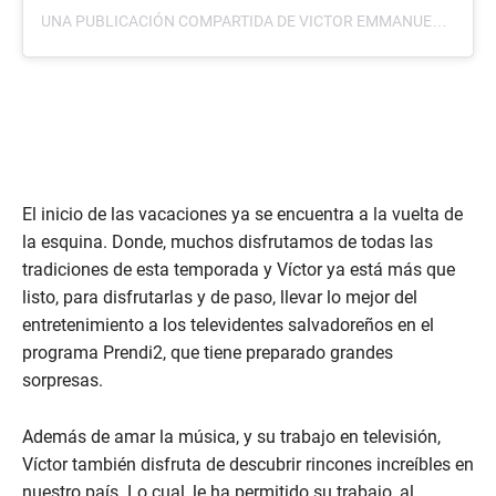
UNA PUBLICACIÓN COMPARTIDA DE VICTOR EMMANUELLE 🇸🇻 (@VICTOREMMANUELLE)
El inicio de las vacaciones ya se encuentra a la vuelta de
la esquina. Donde, muchos disfrutamos de todas las
tradiciones de esta temporada y Víctor ya está más que
listo, para disfrutarlas y de paso, llevar lo mejor del
entretenimiento a los televidentes salvadoreños en el
programa Prendi2, que tiene preparado grandes
sorpresas.
Además de amar la música, y su trabajo en televisión,
Víctor también disfruta de descubrir rincones increíbles en
nuestro país. Lo cual, le ha permitido su trabajo, al