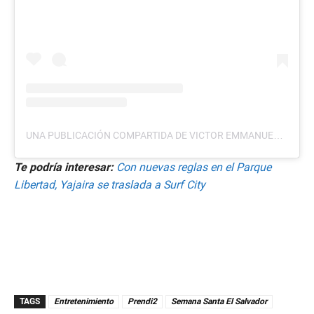
UNA PUBLICACIÓN COMPARTIDA DE VICTOR EMMANUELLE 🇸🇻 (@VICTOREMMANUELLE)
Te podría interesar:
Con nuevas reglas en el Parque
Libertad, Yajaira se traslada a Surf City
TAGS
Entretenimiento
Prendi2
Semana Santa El Salvador