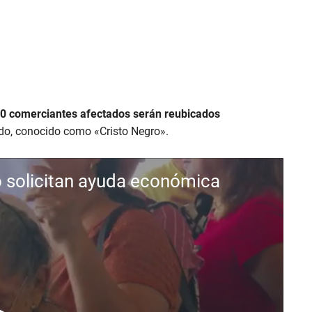
0 comerciantes afectados serán reubicados
do, conocido como «Cristo Negro».
 solicitan ayuda económica