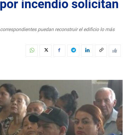
or incendio solicitan
orrespondientes puedan reconstruir el edificio lo más