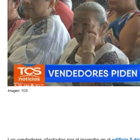
Imagen: TCS
Los vendedores afectados por el incendio en el
edificio 5 d