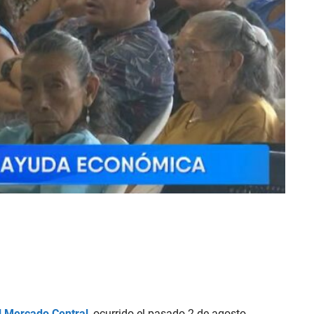
el Mercado Central
, ocurrido el pasado 2 de agosto,