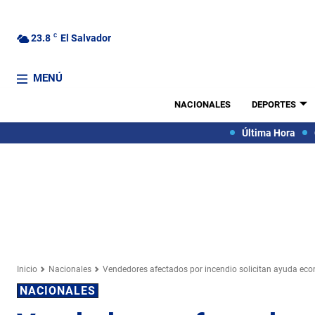
23.8
C
El Salvador
MENÚ
NACIONALES
DEPORTES
Última Hora
Inicio
Nacionales
Vendedores afectados por incendio solicitan ayuda ec
NACIONALES