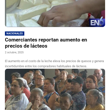
NACIONALES
Comerciantes reportan aumento en
precios de lácteos
2 octubre, 2025
El aumento en el costo de la leche eleva los precios de quesos y genera
incertidumbre entre los compradores habituales de lácteos.