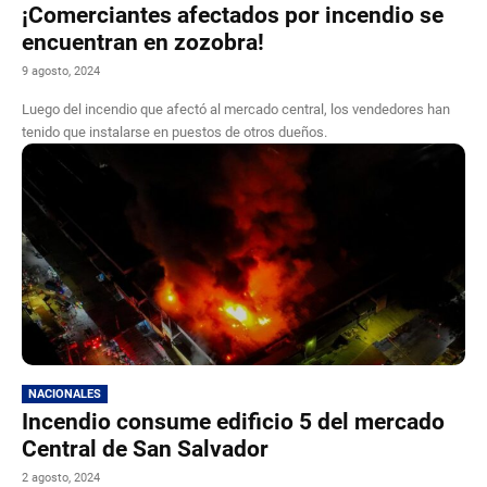
¡Comerciantes afectados por incendio se
encuentran en zozobra!
9 agosto, 2024
Luego del incendio que afectó al mercado central, los vendedores han
tenido que instalarse en puestos de otros dueños.
NACIONALES
Incendio consume edificio 5 del mercado
Central de San Salvador
2 agosto, 2024