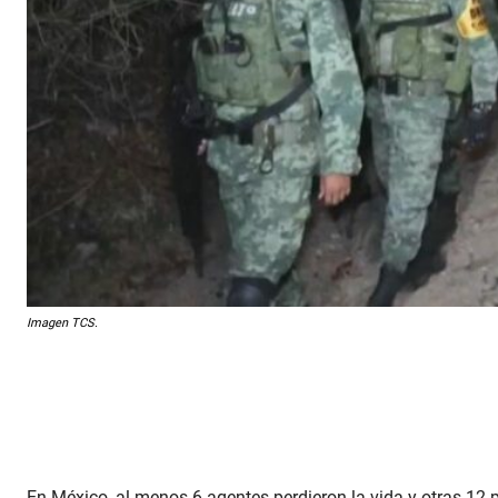
Imagen TCS.
En México, al menos 6 agentes perdieron la vida y otras 12 