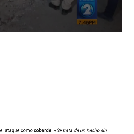
dó el ataque como
cobarde
.
«Se trata de un hecho sin