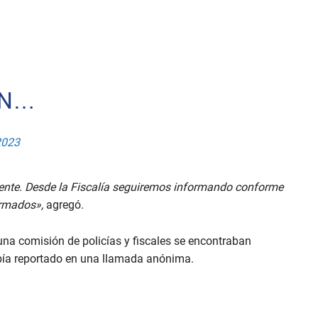
IN…
2023
nente. Desde la Fiscalía seguiremos informando conforme
irmados»,
agregó.
na comisión de policías y fiscales se encontraban
abía reportado en una llamada anónima.