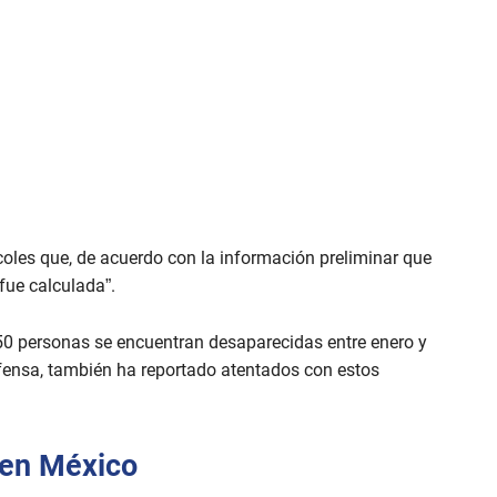
rcoles que, de acuerdo con la información preliminar que
fue calculada”.
50 personas se encuentran desaparecidas entre enero y
Defensa, también ha reportado atentados con estos
en México