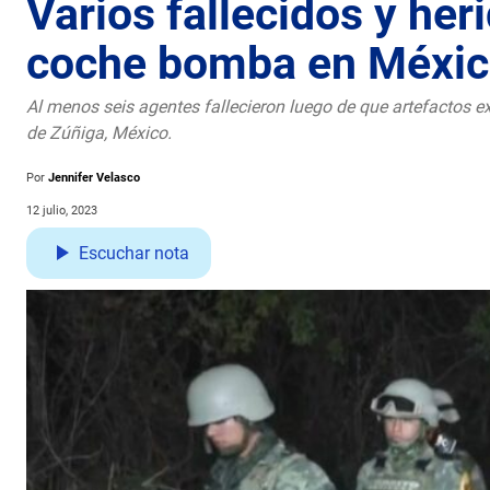
Varios fallecidos y her
coche bomba en Méxi
Al menos seis agentes fallecieron luego de que artefactos 
de Zúñiga, México.
Por
Jennifer Velasco
12 julio, 2023
Escuchar nota