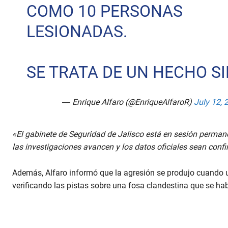
COMO 10 PERSONAS
LESIONADAS.
SE TRATA DE UN HECHO S
— Enrique Alfaro (@EnriqueAlfaroR)
July 12, 
«El gabinete de Seguridad de Jalisco está en sesión perma
las investigaciones avancen y los datos oficiales sean conf
Además, Alfaro informó que la agresión se produjo cuando u
verificando las pistas sobre una fosa clandestina que se h