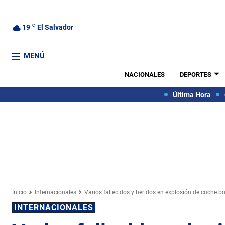
19
C
El Salvador
MENÚ
NACIONALES
DEPORTES
Última Hora
Inicio
Internacionales
Varios fallecidos y heridos en explosión de coche 
INTERNACIONALES