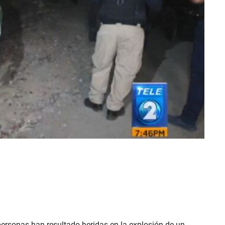
personas han resultado heridas en la explosión de un