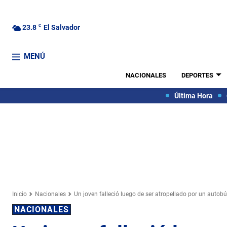
23.8
C
El Salvador
MENÚ
NACIONALES
DEPORTES
Última Hora
Inicio
Nacionales
Un joven falleció luego de ser atropellado por un autobú
NACIONALES