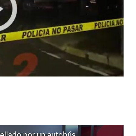
pellado por un autobús