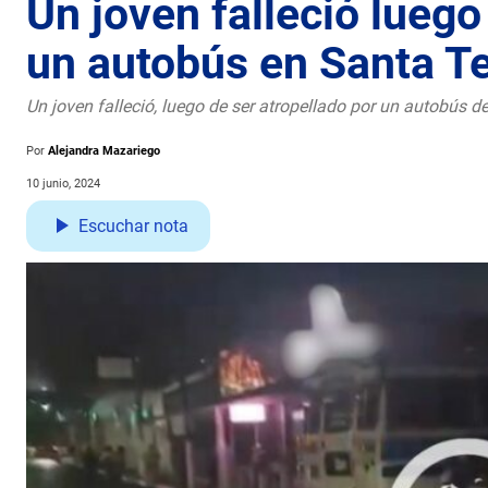
Un joven falleció luego
un autobús en Santa T
Un joven falleció, luego de ser atropellado por un autobús d
Por
Alejandra Mazariego
10 junio, 2024
Escuchar nota