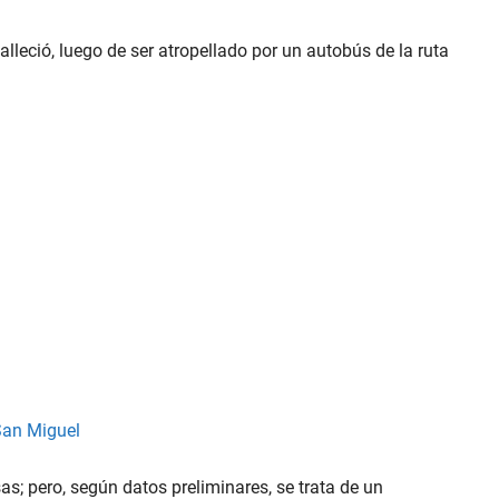
lleció, luego de ser atropellado por un autobús de la ruta
 San Miguel
s; pero, según datos preliminares, se trata de un