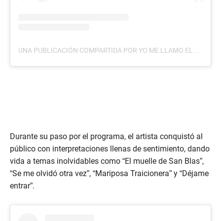
UNA PUBLICACIÓN COMPARTIDA POR YO ME LLAMO EL SALVADOR (@YOMELLAMOELSALVADOR)
Durante su paso por el programa, el artista conquistó al
público con interpretaciones llenas de sentimiento, dando
vida a temas inolvidables como “El muelle de San Blas”,
“Se me olvidó otra vez”, “Mariposa Traicionera” y “Déjame
entrar”.