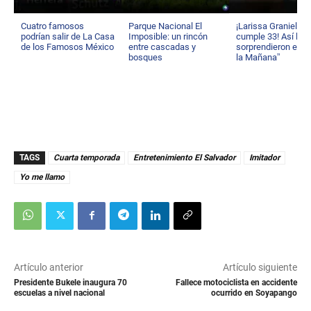
Cuatro famosos
Parque Nacional El
¡Larissa Graniello
podrían salir de La Casa
Imposible: un rincón
cumple 33! Así la
de los Famosos México
entre cascadas y
sorprendieron en “
bosques
la Mañana”
TAGS
Cuarta temporada
Entretenimiento El Salvador
Imitador
Yo me llamo
Artículo anterior
Artículo siguiente
Presidente Bukele inaugura 70
Fallece motociclista en accidente
escuelas a nivel nacional
ocurrido en Soyapango