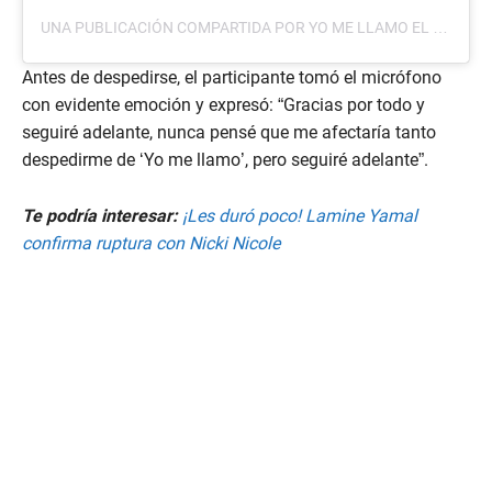
UNA PUBLICACIÓN COMPARTIDA POR YO ME LLAMO EL SALVADOR (@YOMELLAMOELSALVADOR)
Antes de despedirse, el participante tomó el micrófono
con evidente emoción y expresó: “Gracias por todo y
seguiré adelante, nunca pensé que me afectaría tanto
despedirme de ‘Yo me llamo’, pero seguiré adelante”.
Te podría interesar:
¡Les duró poco! Lamine Yamal
confirma ruptura con Nicki Nicole