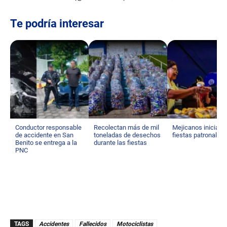
Te podría interesar
Conductor responsable
Recolectan más de mil
Mejicanos inicia s
de accidente en San
toneladas de desechos
fiestas patronales
Benito se entrega a la
durante las fiestas
PNC
TAGS
Accidentes
Fallecidos
Motociclistas