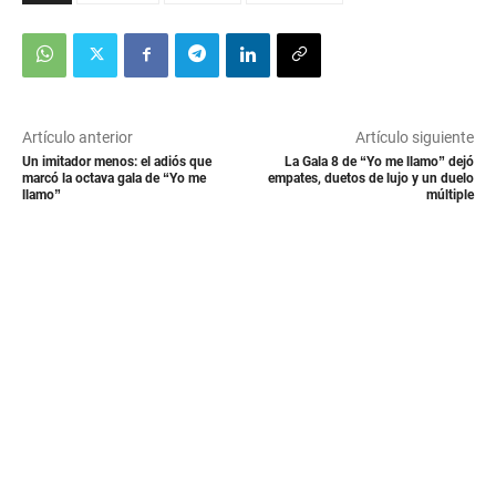
Artículo anterior
Artículo siguiente
Un imitador menos: el adiós que
La Gala 8 de “Yo me llamo” dejó
marcó la octava gala de “Yo me
empates, duetos de lujo y un duelo
llamo”
múltiple