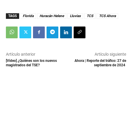
TAGS
Florida
Huracán Helene
Lluvias
TCS
TCS Ahora
Artículo anterior
Artículo siguiente
[Video] ¿Quiénes son los nuevos
Ahora | Reporte del tráfico: 27 de
magistrados del TSE?
septiembre de 2024