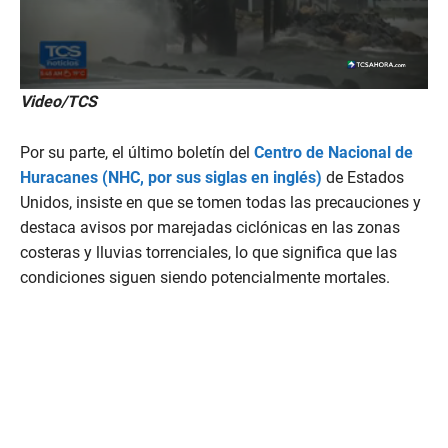
0
Video/TCS
s
e
c
Por su parte, el último boletín del
Centro de Nacional de
o
n
Huracanes (NHC, por sus siglas en inglés)
de Estados
d
Unidos, insiste en que se tomen todas las precauciones
y
s
o
destaca avisos por marejadas ciclónicas en las zonas
f
costeras y lluvias torrenciales, lo que significa que las
2
m
condiciones siguen siendo potencialmente mortales.
i
n
u
t
e
s
,
5
0
s
e