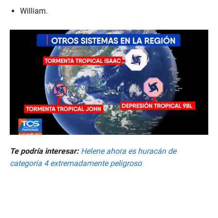
William.
Te podría interesar:
Helene ahora es huracán de
categoría 4 extremadamente peligroso