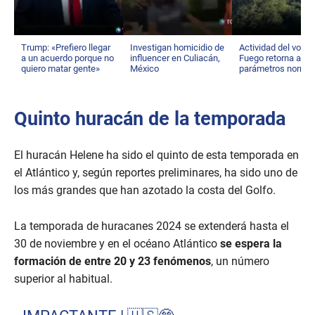
Trump: «Prefiero llegar
Investigan homicidio de
Actividad del volcá
a un acuerdo porque no
influencer en Culiacán,
Fuego retorna a su
quiero matar gente»
México
parámetros norma
Quinto huracán de la temporada
El huracán Helene ha sido el quinto de esta temporada en
el Atlántico y, según reportes preliminares, ha sido uno de
los más grandes que han azotado la costa del Golfo.
La temporada de huracanes 2024 se extenderá hasta el
30 de noviembre y en el océano Atlántico
se espera la
formación de entre 20 y 23 fenómenos
, un número
superior al habitual.