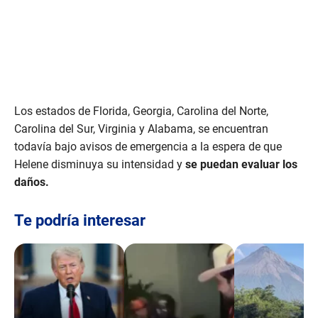
c
o
n
d
s
Los estados de Florida, Georgia, Carolina del Norte,
Carolina del Sur, Virginia y Alabama, se encuentran
todavía bajo avisos de emergencia a la espera de que
Helene
disminuya su intensidad y
se puedan evaluar los
daños.
Te podría interesar