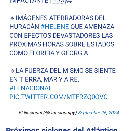
IMPACTANTE | 🇺🇸😨
🔹IMÁGENES ATERRADORAS DEL
HURACÁN
#HELENE
QUE AMENAZA
CON EFECTOS DEVASTADORES LAS
PRÓXIMAS HORAS SOBRE ESTADOS
COMO FLORIDA Y GEORGIA.
🔹LA FUERZA DEL MISMO SE SIENTE
EN TIERRA, MAR Y AIRE.
#ELNACIONAL
PIC.TWITTER.COM/MTFRZQ0OVC
— El Nacional (@elnacionalpy)
September 26, 2024
Próximos ciclones del Atlántico