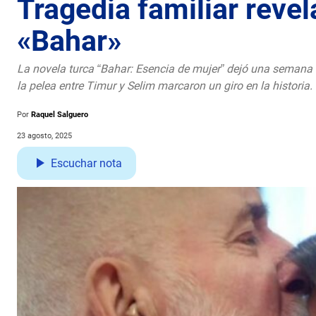
Tragedia familiar reve
«Bahar»
La novela turca “Bahar: Esencia de mujer” dejó una semana l
la pelea entre Timur y Selim marcaron un giro en la historia.
Por
Raquel Salguero
23 agosto, 2025
Escuchar nota