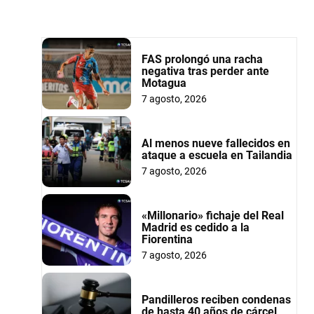
FAS prolongó una racha
negativa tras perder ante
Motagua
7 agosto, 2026
Al menos nueve fallecidos en
ataque a escuela en Tailandia
7 agosto, 2026
«Millonario» fichaje del Real
Madrid es cedido a la
Fiorentina
7 agosto, 2026
Pandilleros reciben condenas
de hasta 40 años de cárcel