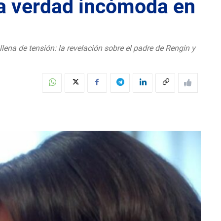
la verdad incómoda en
lena de tensión: la revelación sobre el padre de Rengin y