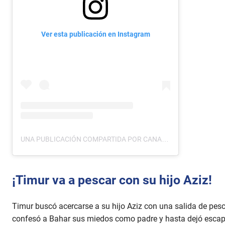
Ver esta publicación en Instagram
UNA PUBLICACIÓN COMPARTIDA POR CANAL 2 TCS (@CANAL2TCS)
¡Timur va a pescar con su hijo Aziz!
Timur buscó acercarse a su hijo Aziz con una salida de pesc
confesó a Bahar sus miedos como padre y hasta dejó escapar