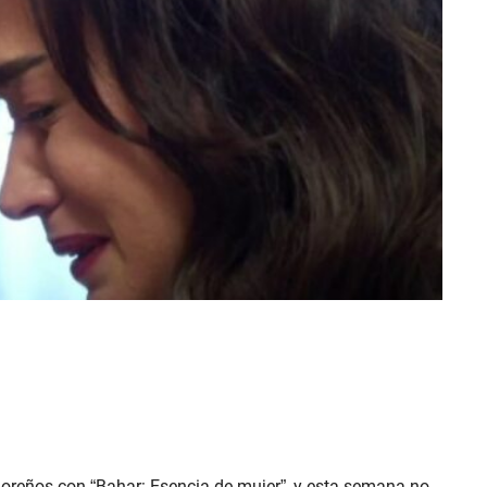
doreños con “Bahar: Esencia de mujer”, y esta semana no