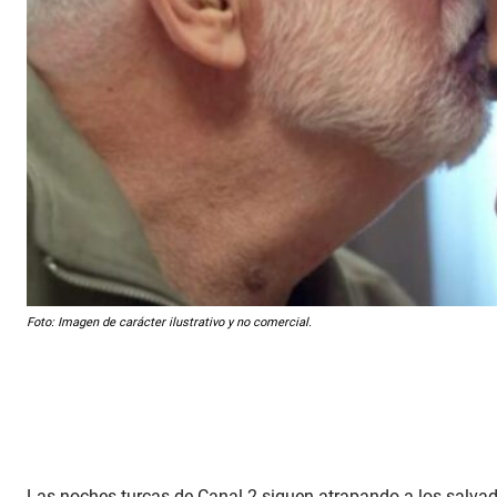
Foto: Imagen de carácter ilustrativo y no comercial.
Las noches turcas de Canal 2 siguen atrapando a los salva