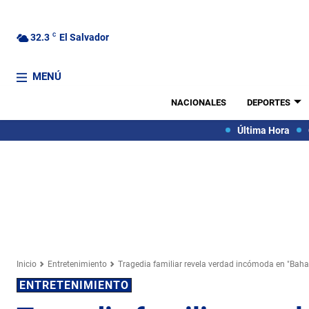
32.3
C
El Salvador
MENÚ
NACIONALES
DEPORTES
Última Hora
Inicio
Entretenimiento
Tragedia familiar revela verdad incómoda en "Baha
ENTRETENIMIENTO