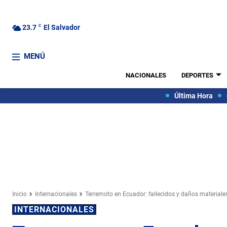
23.7
C
El Salvador
MENÚ
NACIONALES
DEPORTES
Última Hora
Inicio
Internacionales
Terremoto en Ecuador: fallecidos y daños materiale
INTERNACIONALES