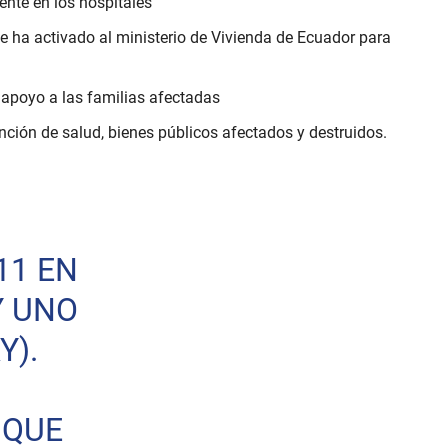
nte en los hospitales
Se ha activado al ministerio de Vivienda de Ecuador para
 apoyo a las familias afectadas
nción de salud, bienes públicos afectados y destruidos.
11 EN
Y UNO
Y).
 QUE