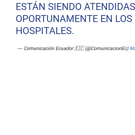
ESTÁN SIENDO ATENDIDA
OPORTUNAMENTE EN LOS
HOSPITALES.
— Comunicación Ecuador 🇪🇨 (@ComunicacionEc)
Ma