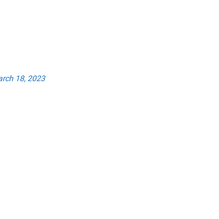
S
rch 18, 2023