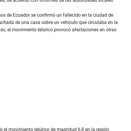
es, de acuerdo con informes de las autoridades locales.
gos de Ecuador se confirmó un fallecido en la ciudad de
 fachada de una casa sobre un vehículo que circulaba en la
ás, el movimiento telúrico provocó afectaciones en otras
ó el movimiento telúrico de magnitud 6,8 en la región