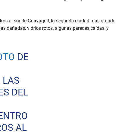
metros al sur de Guayaquil, la segunda ciudad más grande
sas dañadas, vidrios rotos, algunas paredes caídas, y
OTO
DE
 LAS
ES DEL
CENTRO
ROS AL