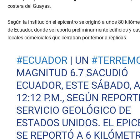
costera del Guayas.
Según la institución el epicentro se originó a unos 80 kiló
de Ecuador, donde se reporta preliminarmente edificios y ca
locales comerciales que cerraban por temor a réplicas.
#ECUADOR
| UN
#TERREM
MAGNITUD 6.7 SACUDIÓ
ECUADOR, ESTE SÁBADO, A
12:12 P.M., SEGÚN REPORT
SERVICIO GEOLÓGICO DE
ESTADOS UNIDOS. EL EPI
SE REPORTÓ A 6 KILÓMET