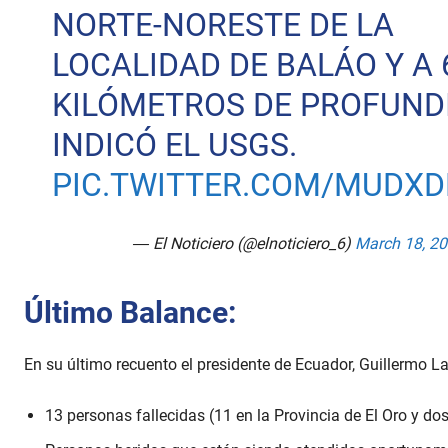
NORTE-NORESTE DE LA
LOCALIDAD DE BALÁO Y A 
KILÓMETROS DE PROFUNDI
INDICÓ EL USGS.
PIC.TWITTER.COM/MUDXD
— El Noticiero (@elnoticiero_6)
March 18, 2
Último Balance:
En su último recuento el presidente de Ecuador, Guillermo La
13 personas fallecidas (11 en la Provincia de El Oro y do