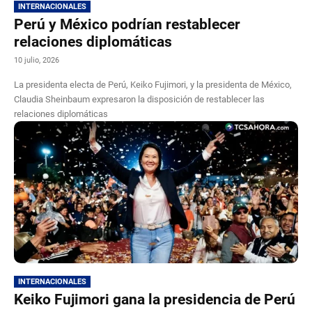
INTERNACIONALES
Perú y México podrían restablecer
relaciones diplomáticas
10 julio, 2026
La presidenta electa de Perú, Keiko Fujimori, y la presidenta de México,
Claudia Sheinbaum expresaron la disposición de restablecer las
relaciones diplomáticas
INTERNACIONALES
Keiko Fujimori gana la presidencia de Perú