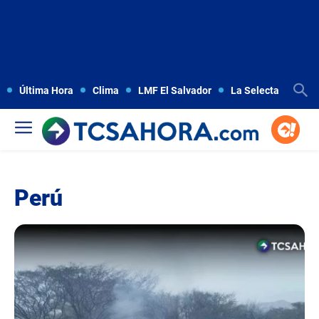
Última Hora
Clima
LMF El Salvador
La Selecta
Copa
Perú