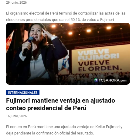
29 junio, 2026
El organismo electoral de Perú terminó de contabilizar las actas de las
elecciones presidenciales que dan el 50.1% de votos a Fujimori
INTERNACIONALES
Fujimori mantiene ventaja en ajustado
conteo presidencial de Perú
16 junio, 2026
El conteo en Perú mantiene una ajustada ventaja de Keiko Fujimori y
deja pendiente la confirmación oficial del resultado.