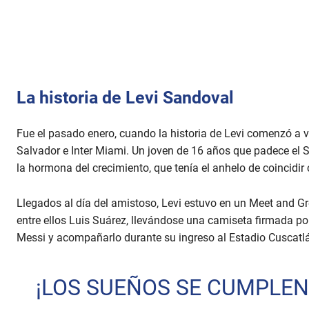
La historia de Levi Sandoval
Fue el pasado enero, cuando la historia de Levi comenzó a vir
Salvador e Inter Miami. Un joven de 16 años que padece el S
la hormona del crecimiento, que tenía el anhelo de coincidir
Llegados al día del amistoso, Levi estuvo en un Meet and Gre
entre ellos Luis Suárez, llevándose una camiseta firmada p
Messi y acompañarlo durante su ingreso al Estadio Cuscatlá
¡LOS SUEÑOS SE CUMPLEN!