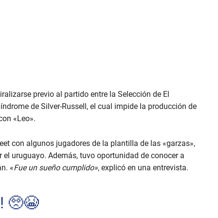
alizarse previo al partido entre la Selección de El
índrome de Silver-Russell, el cual impide la producción de
 con «Leo».
et con algunos jugadores de la plantilla de las «garzas»,
or el uruguayo. Además, tuvo oportunidad de conocer a
n. «
Fue un sueño cumplido»
, explicó en una entrevista.
 🥺😭