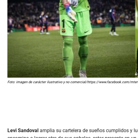
Foto: imagen de carácter ilustrativo y no comercial/https://www.facebook.com/mt
Levi Sandoval
amplia su cartelera de sueños cumplidos y l