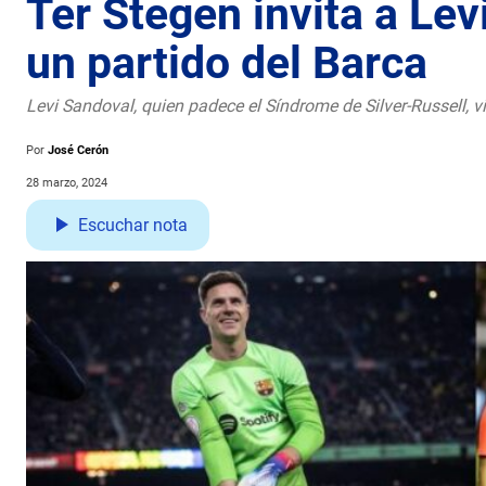
Ter Stegen invita a Lev
un partido del Barca
Levi Sandoval, quien padece el Síndrome de Silver-Russell, 
Por
José Cerón
28 marzo, 2024
Escuchar nota