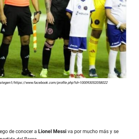
erstegen1/https://www.facebook.com/profile.php?id=100093052058022
uego de conocer a
Lionel Messi
va por mucho más y se