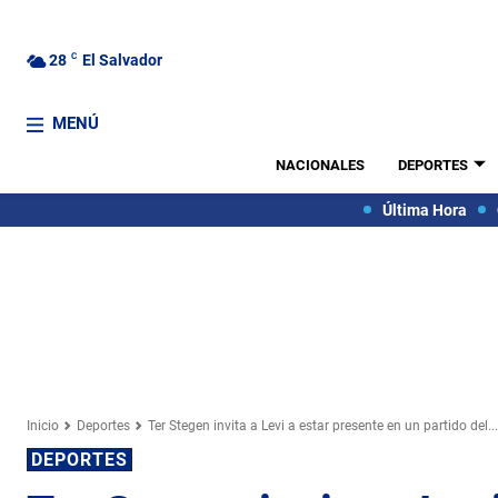
28
C
El Salvador
MENÚ
NACIONALES
DEPORTES
Última Hora
Inicio
Deportes
Ter Stegen invita a Levi a estar presente en un partido del...
DEPORTES