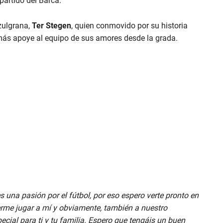
partido del Barca.
azulgrana,
Ter Stegen
, quien conmovido por su historia
omás apoye al equipo de sus amores desde la grada.
s una pasión por el fútbol, por eso espero verte pronto en
erme jugar a mí y obviamente, también a nuestro
ial para ti y tu familia. Espero que tengáis un buen