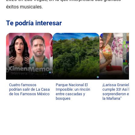
éxitos musicales.
Te podría interesar
Cuatro famosos
Parque Nacional El
¡Larissa Graniello
podrían salir de La Casa
Imposible: un rincón
cumple 33! Así la
de los Famosos México
entre cascadas y
sorprendieron en “
bosques
la Mañana”