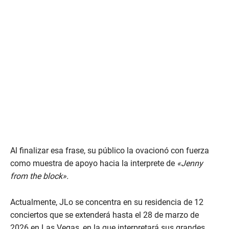
Al finalizar esa frase, su público la ovacionó con fuerza
como muestra de apoyo hacia la interprete de
«Jenny
from the block».
Actualmente, JLo se concentra en su residencia de 12
conciertos que se extenderá hasta el 28 de marzo de
2026 en Las Vegas, en la que interpretará sus grandes