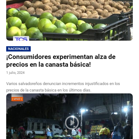
NACIONALES
¡Consumidores experimentan alza de
precios en la canasta básica!
1 julio, 2024
Varios salvadoreños denuncian incrementos injustificados en los
precios de la canasta básica en los últimos días.