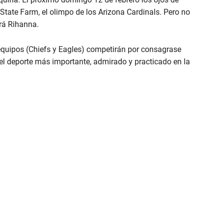
State Farm, el olimpo de los Arizona Cardinals. Pero no
ará Rihanna.
s equipos (Chiefs y Eagles) competirán por consagrase
 el deporte más importante, admirado y practicado en la