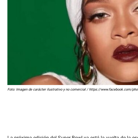
Foto: Imagen de carácter ilustrativo y no comercial / https://www.facebook.com
La próxima edición del Super Bowl ya está la vuelta de la e