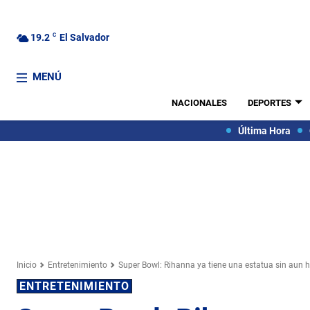
19.2
C
El Salvador
MENÚ
NACIONALES
DEPORTES
Última Hora
Inicio
Entretenimiento
Super Bowl: Rihanna ya tiene una estatua sin aun 
ENTRETENIMIENTO