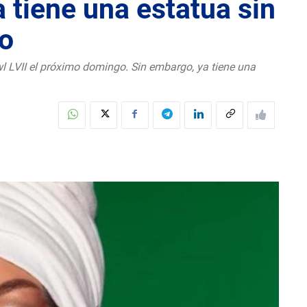
 tiene una estatua sin
o
 LVII el próximo domingo. Sin embargo, ya tiene una