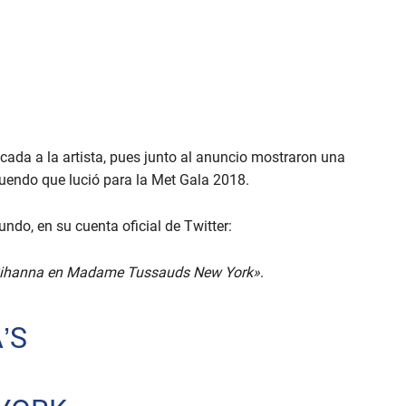
cada a la artista, pues junto al anuncio mostraron una
tuendo que lució para la Met Gala 2018.
undo, en su cuenta oficial de Twitter:
e Rihanna en Madame Tussauds New York»
.
’S