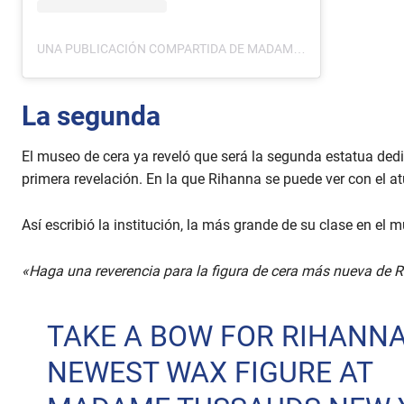
UNA PUBLICACIÓN COMPARTIDA DE MADAME TUSSAUDS WAX MUSEUM USA (@MADAMETUSSAUDSUSA)
La segunda
El museo de cera ya reveló que será la segunda estatua dedi
primera revelación. En la que Rihanna se puede ver con el a
Así escribió la institución, la más grande de su clase en el m
«Haga una reverencia para la figura de cera más nueva d
TAKE A BOW FOR RIHANNA
NEWEST WAX FIGURE AT