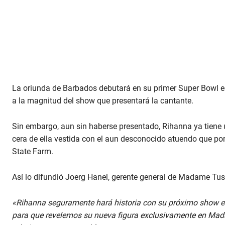
La oriunda de Barbados debutará en su primer Super Bowl e
a la magnitud del show que presentará la cantante.
Sin embargo, aun sin haberse presentado, Rihanna ya tiene
cera de ella vestida con el aun desconocido atuendo que por
State Farm.
Así lo difundió Joerg Hanel, gerente general de Madame T
«Rihanna seguramente hará historia con su próximo show en
para que revelemos su nueva figura exclusivamente en Ma