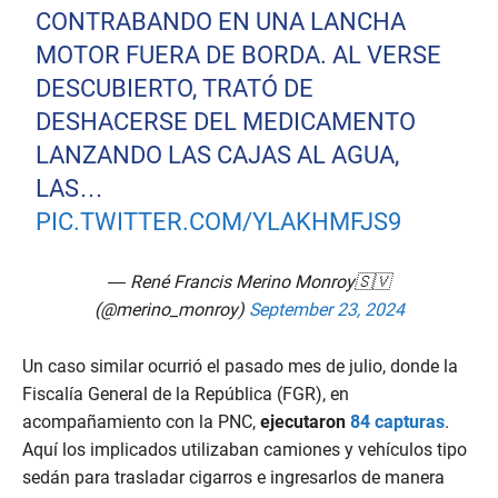
CONTRABANDO EN UNA LANCHA
MOTOR FUERA DE BORDA. AL VERSE
DESCUBIERTO, TRATÓ DE
DESHACERSE DEL MEDICAMENTO
LANZANDO LAS CAJAS AL AGUA,
LAS…
PIC.TWITTER.COM/YLAKHMFJS9
— René Francis Merino Monroy🇸🇻
(@merino_monroy)
September 23, 2024
Un caso similar ocurrió el pasado mes de julio, donde la
Fiscalía General de la República (FGR), en
acompañamiento con la PNC,
ejecutaron
84 capturas
.
Aquí los implicados utilizaban camiones y vehículos tipo
sedán para trasladar cigarros e ingresarlos de manera