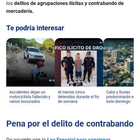
los
delitos de agrupaciones ilícitas y contrabando de
mercadería.
Te podría interesar
Accidentes dejan un
Al menos cinco
Calor y lluvias
motociclista fallecido y
detenidos durante el fin
predominarán el cl
varios lesionados
de semana
este domingo
Pena por el delito de contrabando
De acuerdo con la
Ley Especial para sancionar