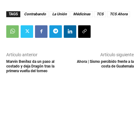
TAGS
Contrabando
La Unión
Médicinas
TCS
TCS Ahora
Artículo anterior
Artículo siguiente
Marvin Benítez da un paso al
Ahora | Sismo percibido frente a la
costado y deja Dragón tras la
costa de Guatemala
primera vuelta del torneo