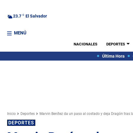
23.7
C
El Salvador
MENÚ
NACIONALES
DEPORTES
Última Hora
Inicio
Deportes
Marvin Benítez da un paso al costado y deja Dragón tras la
DEPORTES