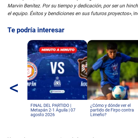
Marvin Benítez. Por su tiempo y dedicación, por ser un hinc
el equipo. Éxitos y bendiciones en sus futuros proyectos»
, i
Te podría interesar
<
FINAL DEL PARTIDO |
¿Cómo y dónde ver el
Metapán 2-1 Águila | 07
partido de Firpo contra
agosto 2026
Limeño?