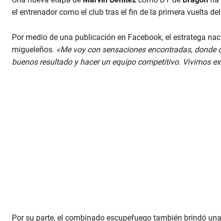
el entrenador como el club tras el fin de la primera vuelta d
Por medio de una publicación en Facebook, el estratega naci
migueleños.
«Me voy con sensaciones encontradas, donde di 
buenos resultado y hacer un equipo competitivo. Vivimos e
Por su parte, el combinado escupefuego también brindó una