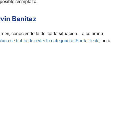
posible reemplazo.
rvin Benítez
rtamen, conociendo la delicada situación. La columna
luso se habló de ceder la categoría al Santa Tecla
, pero