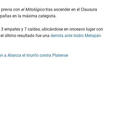
a previa con
el Mitológico
tras ascender en el Clausura
mpañas en la máxima categoría.
ó 3 empates y 7 caídas, ubicándose en onceavo lugar con
 el último resultado fue una
derrota ante Isidro Metapán
 a Alianza el triunfo contra Platense