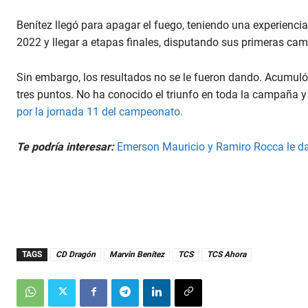
Benítez llegó para apagar el fuego, teniendo una experienci
2022 y llegar a etapas finales, disputando sus primeras ca
Sin embargo, los resultados no se le fueron dando. Acumul
tres puntos. No ha conocido el triunfo en toda la campaña y
por la jornada 11 del campeonato.
Te podría interesar:
Emerson Mauricio y Ramiro Rocca le dan
TAGS
CD Dragón
Marvin Benítez
TCS
TCS Ahora