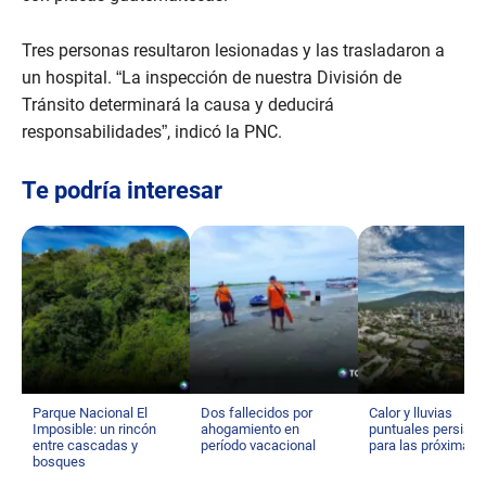
Tres personas resultaron lesionadas y las trasladaron a
un hospital. “La inspección de nuestra División de
Tránsito determinará la causa y deducirá
responsabilidades”, indicó la PNC.
Te podría interesar
Parque Nacional El
Dos fallecidos por
Calor y lluvias
Imposible: un rincón
ahogamiento en
puntuales persisti
entre cascadas y
período vacacional
para las próximas 
bosques