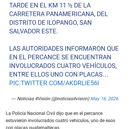
TARDE EN EL KM 11 ½ DE LA
CARRETERA PANAMERICANA, DEL
DISTRITO DE ILOPANGO, SAN
SALVADOR ESTE.
LAS AUTORIDADES INFORMARON QUE
EN EL PERCANCE SE ENCUENTRAN
INVOLUCRADOS CUATRO VEHÍCULOS,
ENTRE ELLOS UNO CON PLACAS…
PIC.TWITTER.COM/AKDRLIE56I
— Noticias 4Visión (@noticias4vision)
May 16, 2026
La Policía Nacional Civil dijo que en el percance
estuvieron involucrados cuatro vehículos, uno de esos
con placas guatemaltecas.