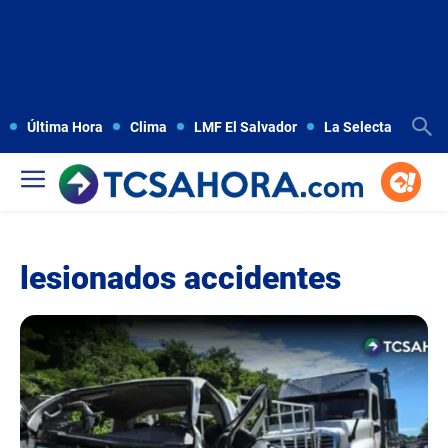
Última Hora
Clima
LMF El Salvador
La Selecta
Copa
lesionados accidentes