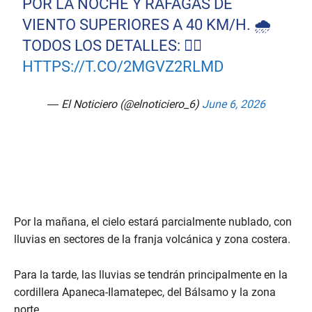
POR LA NOCHE Y RÁFAGAS DE
VIENTO SUPERIORES A 40 KM/H. 🌧️
TODOS LOS DETALLES: 👇🏻
HTTPS://T.CO/2MGVZ2RLMD
— El Noticiero (@elnoticiero_6)
June 6, 2026
Por la mañana, el cielo estará parcialmente nublado, con
lluvias en sectores de la franja volcánica y zona costera.
Para la tarde, las lluvias se tendrán principalmente en la
cordillera Apaneca-Ilamatepec, del Bálsamo y la zona
norte.