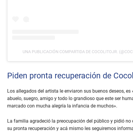
UNA PUBLICACIÓN COMPARTIDA DE COCOLITOJR. (@COC
Piden pronta recuperación de Cocol
Los allegados del artista le enviaron sus buenos deseos, es «
abuelo, suegro, amigo y todo lo grandioso que este ser huma
marcado con mucha alegría la infancia de muchos».
La familia agradeció la preocupación del público y pidió n
su pronta recuperación y acá mismo les seguiremos informan