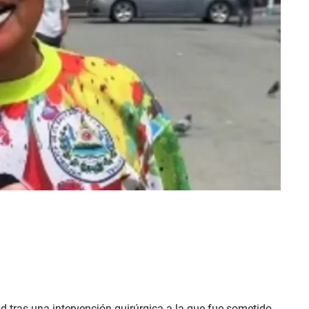
d tras una intervención quirúrgica a la que fue sometido.