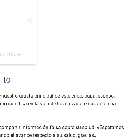
OLITO_JR)
ito
nuestro artista principal de este circo, papá, esposo,
no significa en la vida de los salvadoreños, quien ha
o compartir información falsa sobre su salud. «Esperamos
do el avance respecto a su salud, gracias».