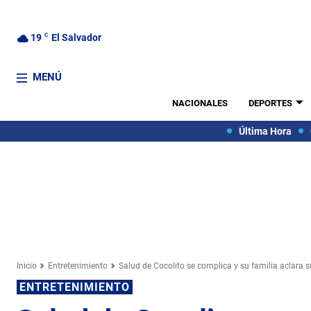
19
C
El Salvador
MENÚ
NACIONALES
DEPORTES
Última Hora
Inicio
Entretenimiento
Salud de Cocolito se complica y su familia aclara 
ENTRETENIMIENTO