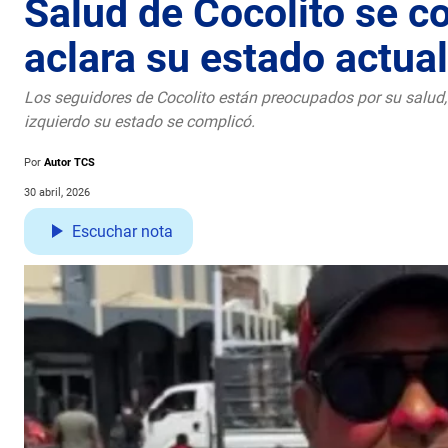
Salud de Cocolito se c
aclara su estado actual
Los seguidores de Cocolito están preocupados por su salud, 
izquierdo su estado se complicó.
Por
Autor TCS
30 abril, 2026
Escuchar nota