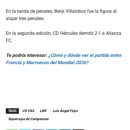
En la tanda de penales, Benji Villalobos fue la figura al
atajar tres penales.
En la segunda edición, CD Hércules derrotó 2-1 a Alianza
FC.
Te podría interesar:
¿Cómo y dónde ver el partido entre
Francia y Marruecos del Mundial 2026?
TAGS
CD FAS
LMF
Luis Ángel Firpo
Supercopa de Campeones