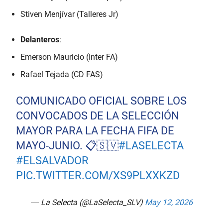
Stiven Menjívar (Talleres Jr)
Delanteros
:
Emerson Mauricio (Inter FA)
Rafael Tejada (CD FAS)
COMUNICADO OFICIAL SOBRE LOS
CONVOCADOS DE LA SELECCIÓN
MAYOR PARA LA FECHA FIFA DE
MAYO-JUNIO. 📋🇸🇻
#LASELECTA
#ELSALVADOR
PIC.TWITTER.COM/XS9PLXXKZD
— La Selecta (@LaSelecta_SLV)
May 12, 2026