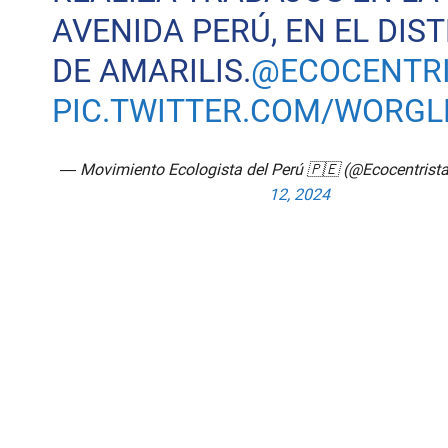
AVENIDA PERÚ, EN EL DIS
DE AMARILIS.
@ECOCENTR
PIC.TWITTER.COM/WORGL
— Movimiento Ecologista del Perú 🇵🇪 (@Ecocentrist
12, 2024