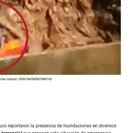
tristas/status/1856184268587680142
uco reportaron la presencia de inundaciones en diversos