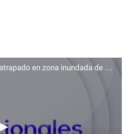
Rescatan a un hombre tras quedar atrapado en zona inundada de Perú