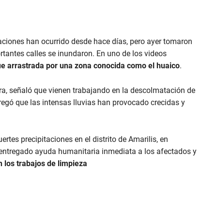
itaciones han ocurrido desde hace días, pero ayer tomaron
rtantes calles se inundaron. En uno de los videos
ue arrastrada por una zona conocida como el huaico
.
ara, señaló que vienen trabajando en la descolmatación de
gregó que las intensas lluvias han provocado crecidas y
rtes precipitaciones en el distrito de Amarilis, en
 entregado ayuda humanitaria inmediata a los afectados y
 los trabajos de limpieza