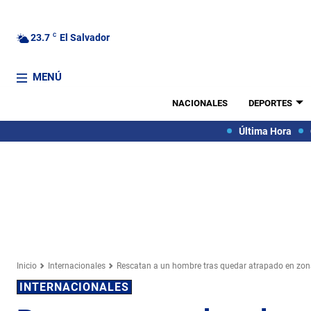
23.7
C
El Salvador
MENÚ
NACIONALES
DEPORTES
Última Hora
Inicio
Internacionales
Rescatan a un hombre tras quedar atrapado en zon
INTERNACIONALES