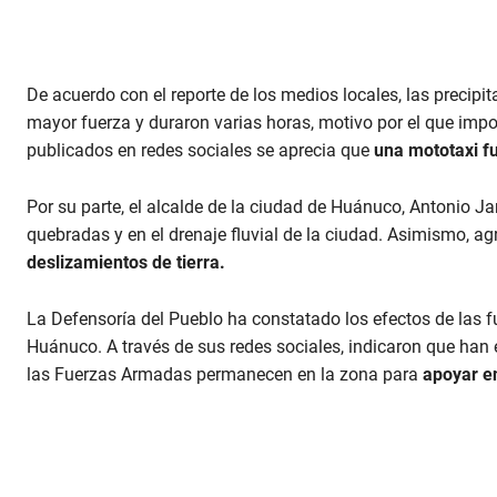
De acuerdo con el reporte de los medios locales, las precip
mayor fuerza y duraron varias horas, motivo por el que impo
publicados en redes sociales se aprecia que
una mototaxi f
Por su parte, el alcalde de la ciudad de Huánuco, Antonio J
quebradas y en el drenaje fluvial de la ciudad. Asimismo, a
deslizamientos de tierra.
La Defensoría del Pueblo ha constatado los efectos de las fue
Huánuco. A través de sus redes sociales, indicaron que han
las Fuerzas Armadas permanecen en la zona para
apoyar en