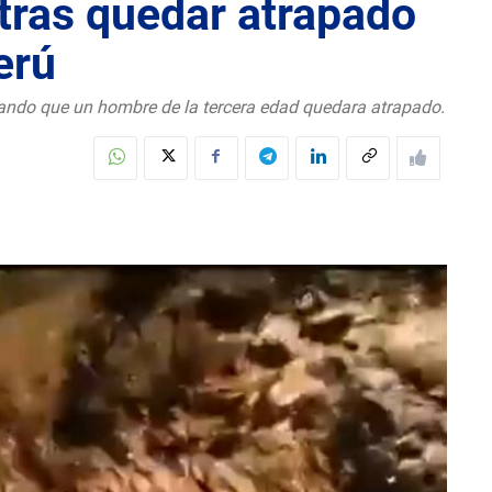
tras quedar atrapado
erú
cando que un hombre de la tercera edad quedara atrapado.