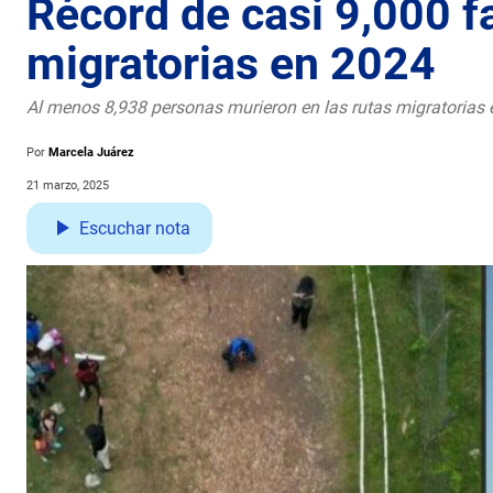
Récord de casi 9,000 fa
migratorias en 2024
Al menos 8,938 personas murieron en las rutas migratorias e
Por
Marcela Juárez
21 marzo, 2025
Escuchar nota