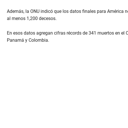
e
c
Además, la ONU indicó que los datos finales para América no
o
n
al menos 1,200 decesos.
d
s
o
En esos datos agregan cifras récords de 341 muertos en el Car
f
Panamá y Colombia.
1
m
i
n
u
t
e
,
1
2
s
e
c
o
n
d
s
V
o
l