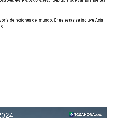
obablemente mucho mayor
” debido a que varias muertes
yoría de regiones del mundo. Entre estas se incluye Asia
33.
 2024