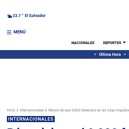
23.7
C
El Salvador
MENÚ
NACIONALES
DEPORTES
Última Hora
Inicio
Internacionales
Récord de casi 9,000 fallecidos en las rutas migrat
INTERNACIONALES